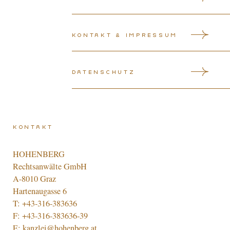
Kontakt & Impressum
Datenschutz
Kontakt
HOHENBERG
Rechtsanwälte GmbH
A-8010 Graz
Hartenaugasse 6
T:
+43-316-383636
F: +43-316-383636-39
E:
kanzlei@hohenberg.at