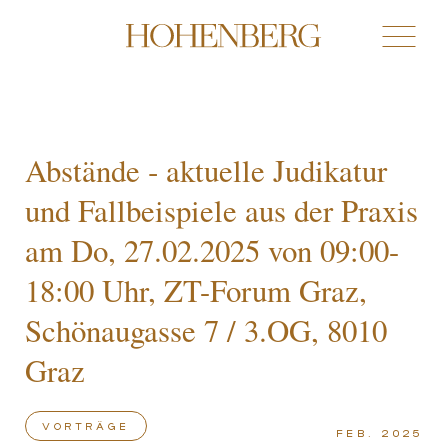
Abstände ‑ aktuelle Judikatur
und Fallbeispiele aus der Praxis
am Do, 27.02.2025 von 09:00-
18:00 Uhr, ZT-Forum Graz,
Schönaugasse 7 / 3.OG, 8010
Graz
VORTRÄGE
Feb. 2025