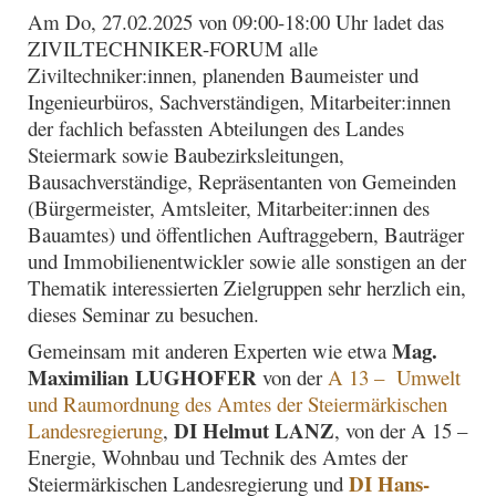
Am Do, 27.02.2025 von 09:00-18:00 Uhr ladet das
ZIVILTECHNIKER-FORUM alle
Ziviltechniker:innen, planenden Baumeister und
Ingenieurbüros, Sachverständigen, Mitarbeiter:innen
der fachlich befassten Abteilungen des Landes
Steiermark sowie Baubezirksleitungen,
Bausachverständige, Repräsentanten von Gemeinden
(Bürgermeister, Amtsleiter, Mitarbeiter:innen des
Bauamtes) und öffentlichen Auftraggebern, Bauträger
und Immobilienentwickler sowie alle sonstigen an der
Thematik interessierten Zielgruppen sehr herzlich ein,
dieses Seminar zu besuchen.
Mag.
Gemeinsam mit anderen Experten wie etwa
Maximilian
LUGHOFER
von der
A 13 – Umwelt
und Raumordnung des Amtes der Steiermärkischen
DI Helmut LANZ
Landesregierung
,
, von der A 15 –
Energie, Wohnbau und Technik des Amtes der
DI Hans-
Steiermärkischen Landesregierung und