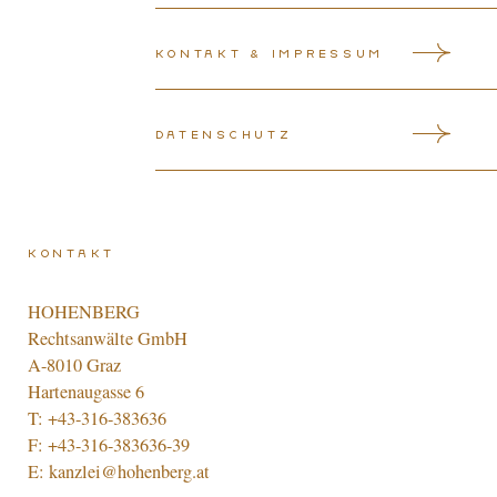
Kontakt & Impressum
Datenschutz
Kontakt
HOHENBERG
Rechtsanwälte GmbH
A-8010 Graz
Hartenaugasse 6
T:
+43-316-383636
F: +43-316-383636-39
E:
kanzlei@hohenberg.at