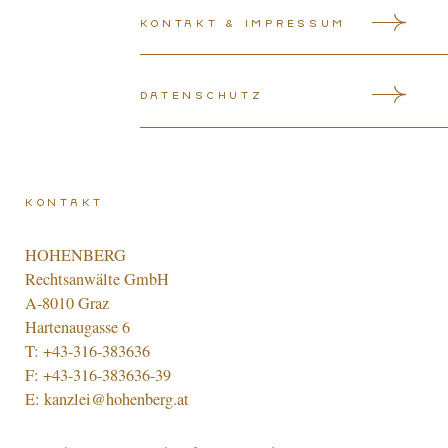
Kontakt & Impressum
Datenschutz
Kontakt
HOHENBERG
Rechtsanwälte GmbH
A-8010 Graz
Hartenaugasse 6
T:
+43-316-383636
F: +43-316-383636-39
E:
kanzlei@hohenberg.at