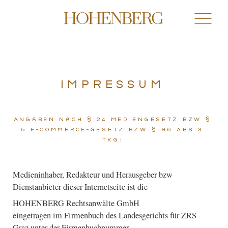
Impressum
Angaben nach § 24 Mediengesetz bzw §
5 E-Commerce-Gesetz bzw § 96 Abs 3
TKG:
Medieninhaber, Redakteur und Herausgeber bzw
Dienstanbieter dieser Internetseite ist die
HOHENBERG Rechtsanwälte GmbH
eingetragen im Firmenbuch des Landesgerichts für ZRS
Graz unter der Firmenbuchnummer