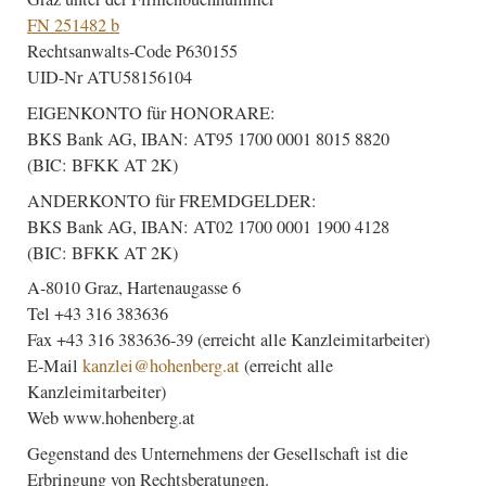
FN 251482 b
Rechtsanwalts-Code P630155
UID-Nr ATU58156104
EIGENKONTO für HONORARE:
BKS Bank AG, IBAN: AT95 1700 0001 8015 8820
(BIC: BFKK AT 2K)
ANDERKONTO für FREMDGELDER:
BKS Bank AG, IBAN: AT02 1700 0001 1900 4128
(BIC: BFKK AT 2K)
A-8010 Graz, Hartenaugasse 6
Tel +43 316 383636
Fax +43 316 383636-39 (erreicht alle Kanzleimitarbeiter)
E-Mail
kanzlei@hohenberg.at
(erreicht alle
Kanzleimitarbeiter)
Web www.hohenberg.at
Gegenstand des Unternehmens der Gesellschaft ist die
Erbringung von Rechtsberatungen.