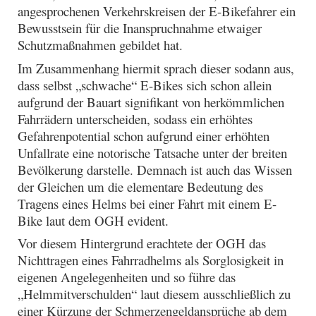
angesprochenen Verkehrskreisen der E-Bikefahrer ein
Bewusstsein für die Inanspruchnahme etwaiger
Schutzmaßnahmen gebildet hat.
Im Zusammenhang hiermit sprach dieser sodann aus,
dass selbst „schwache“ E-Bikes sich schon allein
aufgrund der Bauart signifikant von herkömmlichen
Fahrrädern unterscheiden, sodass ein erhöhtes
Gefahrenpotential schon aufgrund einer erhöhten
Unfallrate eine notorische Tatsache unter der breiten
Bevölkerung darstelle. Demnach ist auch das Wissen
der Gleichen um die elementare Bedeutung des
Tragens eines Helms bei einer Fahrt mit einem E-
Bike laut dem OGH evident.
Vor diesem Hintergrund erachtete der OGH das
Nichttragen eines Fahrradhelms als Sorglosigkeit in
eigenen Angelegenheiten und so führe das
„Helmmitverschulden“ laut diesem ausschließlich zu
einer Kürzung der Schmerzengeldansprüche ab dem