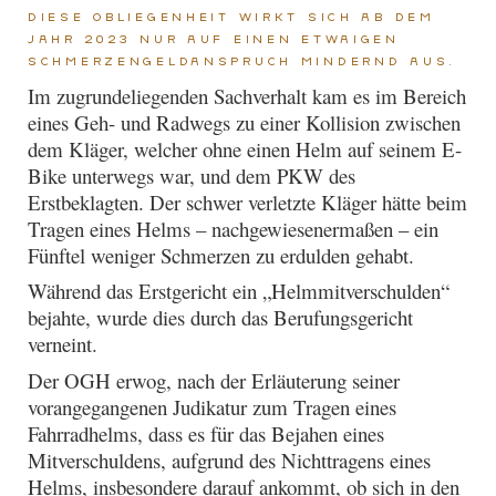
Diese Obliegenheit wirkt sich ab dem
Jahr 2023 nur auf einen etwaigen
Schmerzengeldanspruch mindernd aus.
Im zugrundeliegenden Sachverhalt kam es im Bereich
eines Geh- und Radwegs zu einer Kollision zwischen
dem Kläger, welcher ohne einen Helm auf seinem E-
Bike unterwegs war, und dem PKW des
Erstbeklagten. Der schwer verletzte Kläger hätte beim
Tragen eines Helms – nachgewiesenermaßen – ein
Fünftel weniger Schmerzen zu erdulden gehabt.
Während das Erstgericht ein „Helmmitverschulden“
bejahte, wurde dies durch das Berufungsgericht
verneint.
Der OGH erwog, nach der Erläuterung seiner
vorangegangenen Judikatur zum Tragen eines
Fahrradhelms, dass es für das Bejahen eines
Mitverschuldens, aufgrund des Nichttragens eines
Helms, insbesondere darauf ankommt, ob sich in den