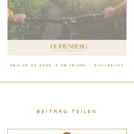
OGH 23.03.2025, 2 Ob 15/25g - Zivilrecht
Beitrag teilen