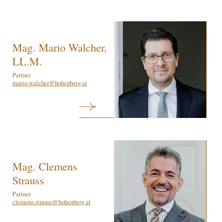
Mag. Mario Walcher,
LL.M.
Partner
mario.walcher@hohenberg.at
Mag. Clemens
Strauss
Partner
clemens.strauss@hohenberg.at